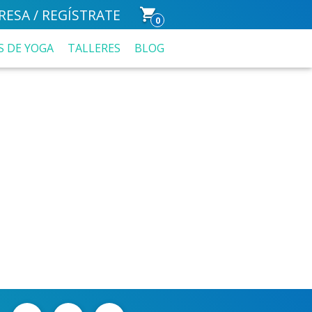
RESA / REGÍSTRATE
0
S DE YOGA
TALLERES
BLOG