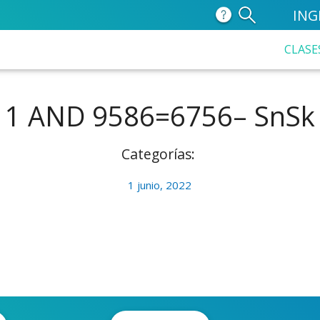
ING
CLASE
1 AND 9586=6756– SnSk
Categorías:
1 junio, 2022