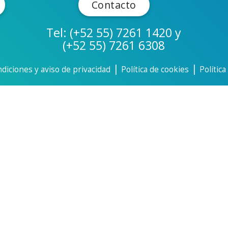
Contacto
Tel: (+52 55) 7261 1420 y
(+52 55) 7261 6308
|
|
diciones y aviso de privacidad
Política de cookies
Polític