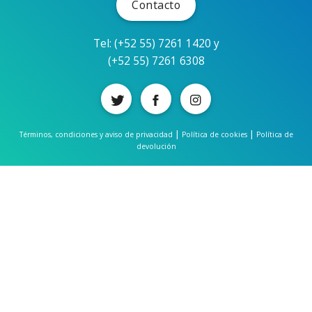
Contacto
Tel: (+52 55) 7261 1420 y
(+52 55) 7261 6308
|
|
Términos, condiciones y aviso de privacidad
Política de cookies
Política de
devolución