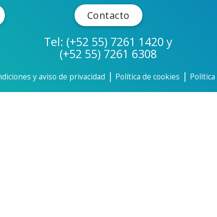
Contacto
Tel: (+52 55) 7261 1420 y
(+52 55) 7261 6308
|
|
diciones y aviso de privacidad
Política de cookies
Polític