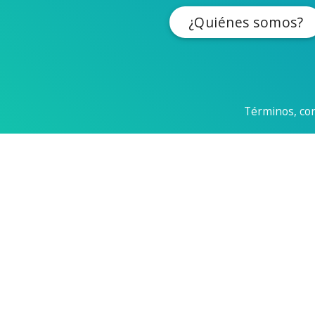
¿Quiénes somos?
Términos, con