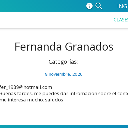
ING
CLASE
Fernanda Granados
Categorías:
8 noviembre, 2020
er_1989@hotmail.com
Buenas tardes, me puedes dar infromacion sobre el conte
me interesa mucho. saludos