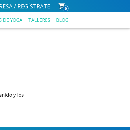
RESA / REGÍSTRATE
0
S DE YOGA
TALLERES
BLOG
nido y los