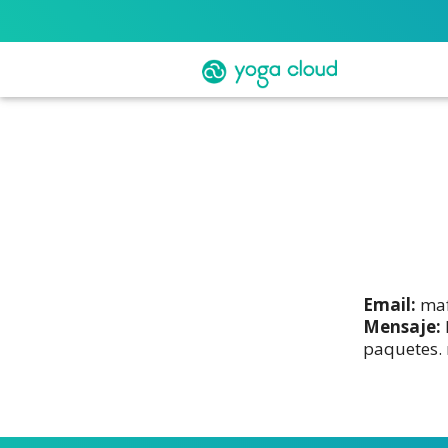
Email:
maf
Mensaje:
paquetes. 