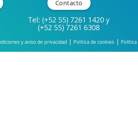
Contacto
Tel: (+52 55) 7261 1420 y
(+52 55) 7261 6308
|
|
diciones y aviso de privacidad
Política de cookies
Polític