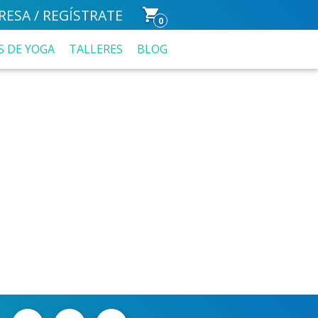
RESA / REGÍSTRATE
0
S DE YOGA
TALLERES
BLOG