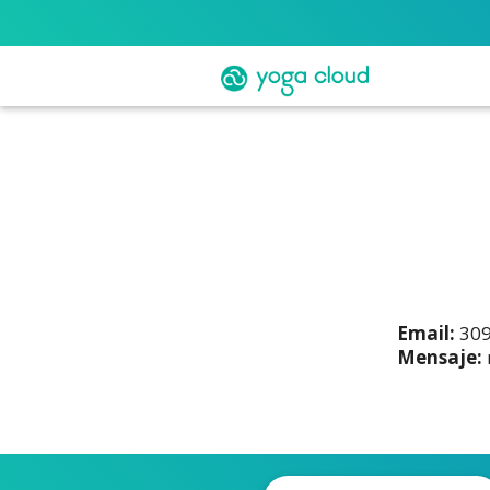
Email:
309
Mensaje: