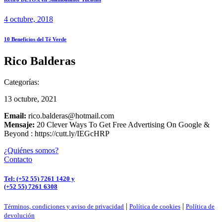
4 octubre, 2018
10 Beneficios del Té Verde
Rico Balderas
Categorías:
13 octubre, 2021
Email:
rico.balderas@hotmail.com
Mensaje:
20 Clever Ways To Get Free Advertising On Google &
Beyond : https://cutt.ly/IEGcHRP
¿Quiénes somos?
Contacto
Tel: (+52 55) 7261 1420 y
(+52 55) 7261 6308
|
|
Términos, condiciones y aviso de privacidad
Política de cookies
Política de
devolución