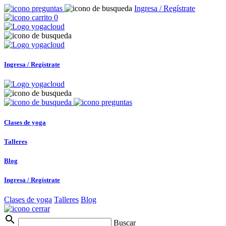
Ingresa / Regístrate
0
Ingresa / Regístrate
Clases de yoga
Talleres
Blog
Ingresa / Regístrate
Clases de yoga
Talleres
Blog
search
Buscar