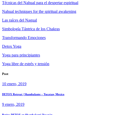
Técnicas del Nahual para el despertar espiritual
Nahual techniques for the spiritual awakening
Las raíces del Nagual
Simbología Tántrica de los Chakras
Transformando Emociones
Detox Yoga
Yoga para principiantes
Yoga libre de estrés y tensión
Post
10 enero, 2019
DETOX Retreat | Shambalante – Yucatan, Mexico
9 enero, 2019
Retiro DETOX en Shambalanté Yucatán