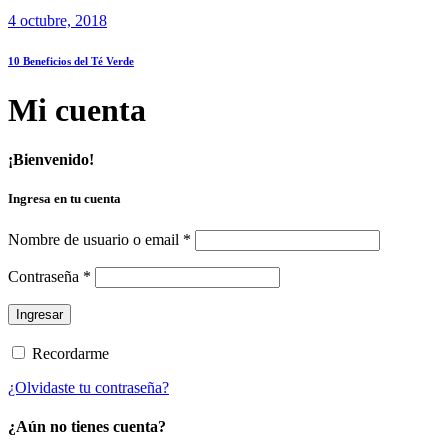
4 octubre, 2018
10 Beneficios del Té Verde
Mi cuenta
¡Bienvenido!
Ingresa en tu cuenta
Nombre de usuario o email
*
Contraseña
*
Recordarme
¿Olvidaste tu contraseña?
¿Aún no tienes cuenta?