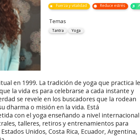
Fuerza y vitalidad
Reduce estrés
Temas
Tantra
Yoga
itual en 1999. La tradición de yoga que practica l
e la vida es para celebrarse a cada instante y
verdad se revele en los buscadores que la rodean
su dharma o misión en la vida. Está
da con el yoga enseñando a nivel internacional
ales, talleres, retiros y entrenamientos para
 Estados Unidos, Costa Rica, Ecuador, Argentina,
ia.