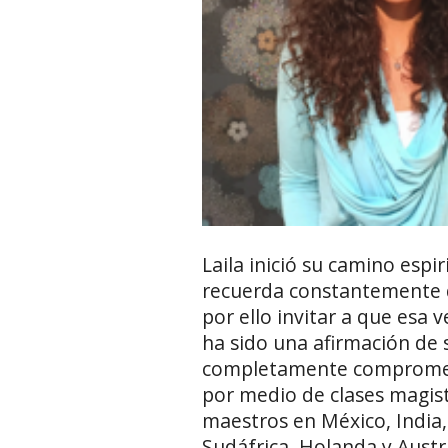
Laila inició su camino espir
recuerda constantemente qu
por ello invitar a que esa 
ha sido una afirmación de 
completamente comprometi
por medio de clases magistr
maestros en México, India,
Sudáfrica, Holanda y Austr