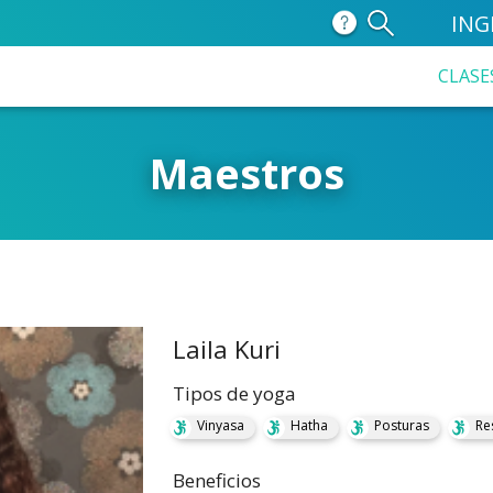
ING
CLASE
Maestros
Laila Kuri
Tipos de yoga
Vinyasa
Hatha
Posturas
Re
Beneficios