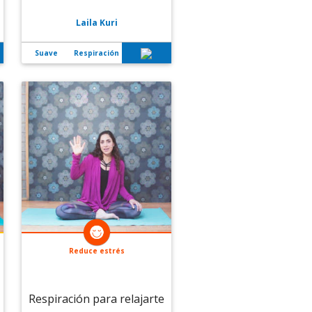
Laila Kuri
Suave
Respiración
Reduce estrés
Respiración para relajarte