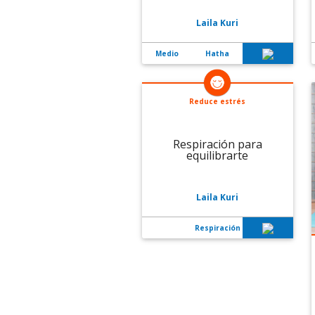
Laila Kuri
Medio
Hatha
Reduce estrés
Respiración para
equilibrarte
Laila Kuri
Respiración