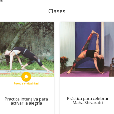
Clases
Fuerza y vitalidad
Práctica para celebrar
Practica intensiva para
Maha Shivaratri
activar la alegría