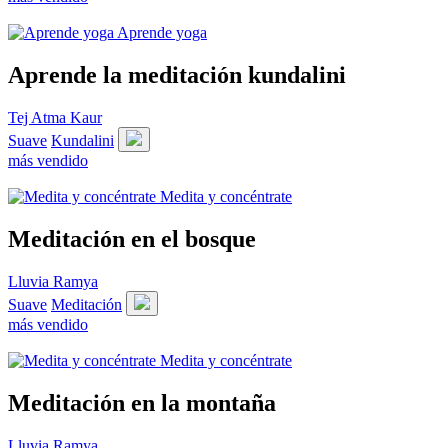
Aprende yoga
Aprende la meditación kundalini
Tej Atma Kaur
Suave
Kundalini
más vendido
Medita y concéntrate
Meditación en el bosque
Lluvia Ramya
Suave
Meditación
más vendido
Medita y concéntrate
Meditación en la montaña
Lluvia Ramya