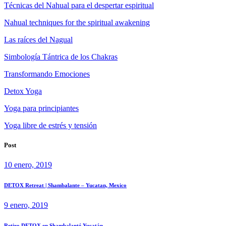
Técnicas del Nahual para el despertar espiritual
Nahual techniques for the spiritual awakening
Las raíces del Nagual
Simbología Tántrica de los Chakras
Transformando Emociones
Detox Yoga
Yoga para principiantes
Yoga libre de estrés y tensión
Post
10 enero, 2019
DETOX Retreat | Shambalante – Yucatan, Mexico
9 enero, 2019
Retiro DETOX en Shambalanté Yucatán