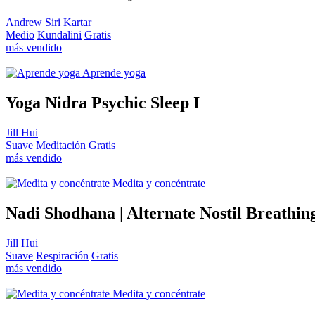
Andrew Siri Kartar
Medio
Kundalini
Gratis
más vendido
Aprende yoga
Yoga Nidra Psychic Sleep I
Jill Hui
Suave
Meditación
Gratis
más vendido
Medita y concéntrate
Nadi Shodhana | Alternate Nostil Breathin
Jill Hui
Suave
Respiración
Gratis
más vendido
Medita y concéntrate