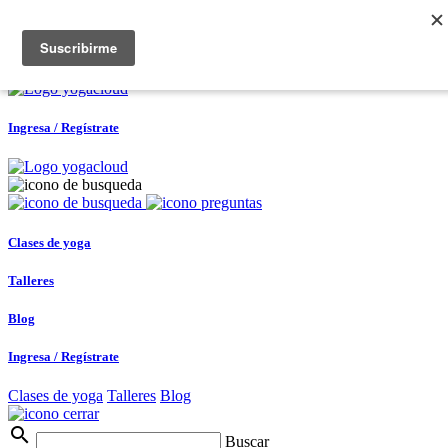
Ingresa / Regístrate
0
Ingresa / Regístrate
Clases de yoga
Talleres
Blog
Ingresa / Regístrate
Clases de yoga
Talleres
Blog
search
Buscar